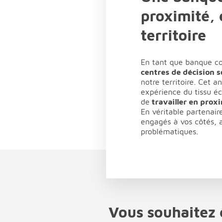
proximité,
territoire
En tant que banque coo
centres de décision s
notre territoire. Cet a
expérience du tissu é
de
travailler en prox
En véritable partenai
engagés à vos côtés, a
problématiques.
Vous souhaitez 