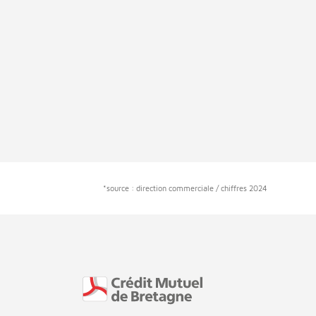
*source : direction commerciale / chiffres 2024
Fin de page