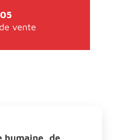
205
 de vente
 humaine, de