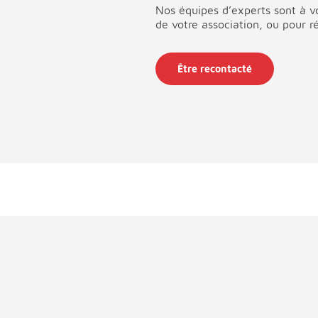
Nos équipes d’experts sont à vo
de votre association, ou pour r
Être recontacté