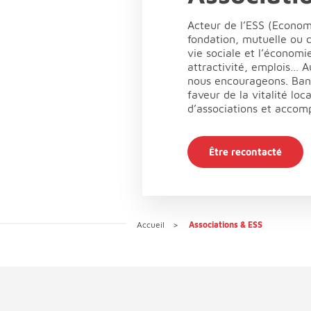
Acteur de l’ESS (Economi
fondation, mutuelle ou c
vie sociale et l’économi
attractivité, emplois… 
nous encourageons. Ban
faveur de la vitalité lo
d’associations et acco
Être recontacté
Accueil
Associations & ESS