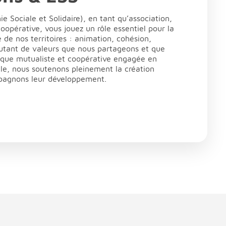
e Sociale et Solidaire), en tant qu’association,
oopérative, vous jouez un rôle essentiel pour la
e de nos territoires : animation, cohésion,
Autant de valeurs que nous partageons et que
que mutualiste et coopérative engagée en
cale, nous soutenons pleinement la création
mpagnons leur développement.