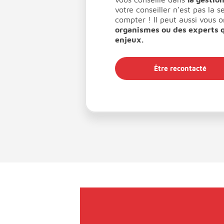
votre conseiller n’est pas la 
compter ! Il peut aussi vous o
organismes ou des experts q
enjeux.
Être recontacté