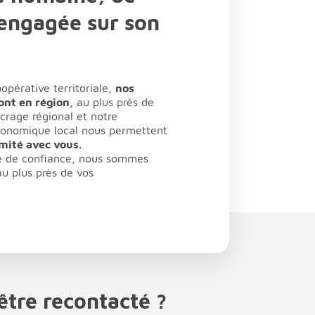
 engagée sur son
pérative territoriale,
nos
ont en région
, au plus près de
ncrage régional et notre
conomique local nous permettent
imité avec vous.
re de confiance, nous sommes
u plus près de vos
être recontacté ?