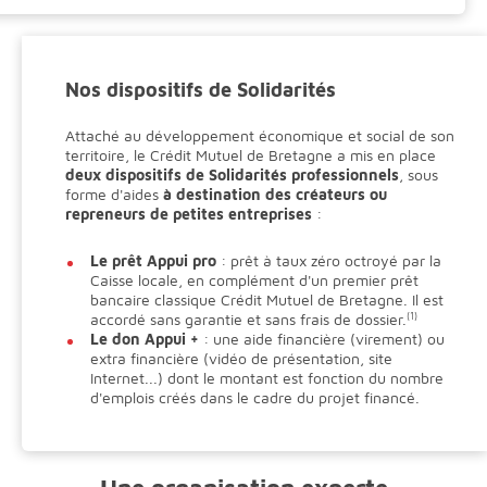
Nos dispositifs de Solidarités
Attaché au développement économique et social de son
territoire, le Crédit Mutuel de Bretagne a mis en place
deux dispositifs de Solidarités professionnels
, sous
forme d'aides
à destination des créateurs ou
repreneurs de petites entreprises
:
Le prêt Appui pro
: prêt à taux zéro octroyé par la
Caisse locale, en complément d'un premier prêt
bancaire classique Crédit Mutuel de Bretagne. Il est
accordé sans garantie et sans frais de dossier.
(1)
Le don Appui +
: une aide financière (virement) ou
extra financière (vidéo de présentation, site
Internet...) dont le montant est fonction du nombre
d'emplois créés dans le cadre du projet financé.