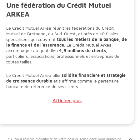
Une fédération du Crédit Mutuel
ARKEA
Le Crédit Mutuel Arkéa réunit les fédérations du Crédit
Mutuel de Bretagne, du Sud-Ouest, et près de 40 filiales
spécialisées qui couvrent
tous les métiers de la banque, de
la finance et de l’assurance
. Le Crédit Mutuel Arkéa
accompagne au quotidien
4,9 millions de clients
,
particuliers, associations, professionnels et entreprises de
toutes tailles.
Le Crédit Mutuel Arkéa allie
solidité financière et stratégie
de croissance durable
et s’affirme comme le partenaire
bancaire de référence de ses clients.
Afficher plus
(1)
Sous réserve d'éligibilité de votre dossier, renseignez-vous auprès de