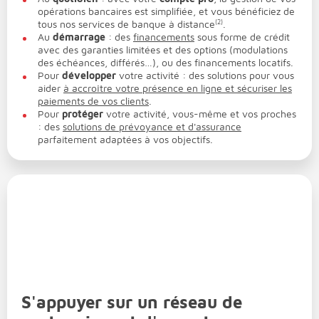
opérations bancaires est simplifiée, et vous bénéficiez de
tous nos services de banque à distance
(2)
.
Au
démarrage
: des
financements
sous forme de crédit
avec des garanties limitées et des options (modulations
des échéances, différés…), ou des financements locatifs.
Pour
développer
votre activité : des solutions pour vous
aider
à accroître votre présence en ligne et sécuriser les
paiements de vos clients
.
Pour
protéger
votre activité, vous-même et vos proches
: des
solutions de prévoyance et d'assurance
parfaitement adaptées à vos objectifs.
S'appuyer sur un réseau de