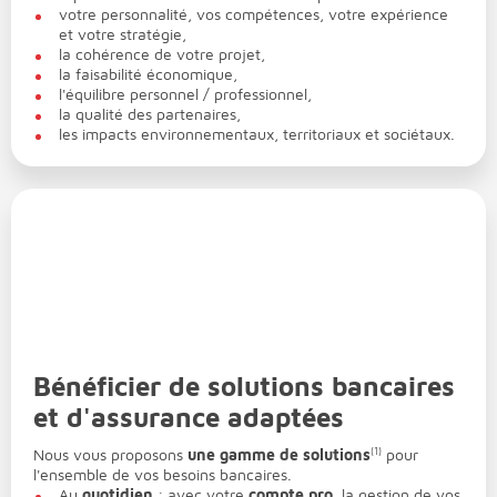
votre personnalité, vos compétences, votre expérience
et votre stratégie,
la cohérence de votre projet,
la faisabilité économique,
l'équilibre personnel / professionnel,
la qualité des partenaires,
les impacts environnementaux, territoriaux et sociétaux.
Bénéficier de solutions bancaires
et d'assurance adaptées
Nous vous proposons
une gamme de solutions
(1)
pour
l'ensemble de vos besoins bancaires.
Au
quotidien
: avec votre
compte pro
, la gestion de vos